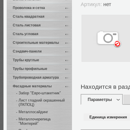
Артикул:
нет
Проволока и сетка
Сталь квадратная
Сталь листовая
Сталь угловая
Строительные материалы
Сэндвич-панели
Трубы круглые
Трубы профильные
Трубопроводная арматура
Находится в раз
Фасадные материалы
Забор "Евро-штакетник"
Параметры
Лист гладкий окрашенный
(ЛКПОЦ)
Металлосайдинг
Единица измерения
Металлочерепица
"Монтерей"