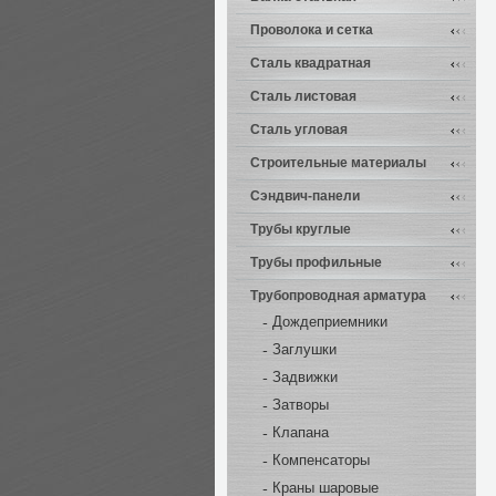
Проволока и сетка
Сталь квадратная
Сталь листовая
Сталь угловая
Строительные материалы
Сэндвич-панели
Трубы круглые
Трубы профильные
Трубопроводная арматура
Дождеприемники
Заглушки
Задвижки
Затворы
Клапана
Компенсаторы
Краны шаровые