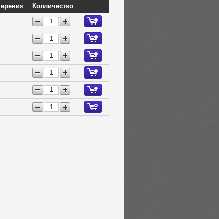
мерения
Колличество