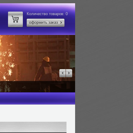
Количество товаров:
0
лей за тонну.