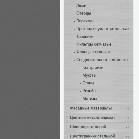
Люки
Отводы
Переходы
Прокладки уплотнительные
Тройники
Фильтры сетчатые
Фланцы стальные
Соединительные элементы
Контргайки
Муфты
Сгоны
Резьбы
Метизы
Фасадные материалы
Цветной металлопрокат
Швеллер стальной
Шестигранник стальной