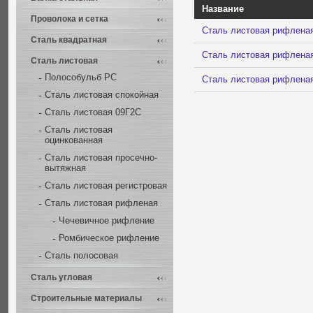
Название
Проволока и сетка
Сталь листовая рифленая
Сталь квадратная
Сталь листовая рифленая
Сталь листовая
Полособульб РС
Сталь листовая рифленая
Сталь листовая спокойная
Сталь листовая 09Г2С
Сталь листовая
оцинкованная
Сталь листовая просечно-
вытяжная
Сталь листовая регистровая
Сталь листовая рифленая
Чечевичное рифление
Ромбическое рифление
Сталь полосовая
Сталь угловая
Строительные материалы