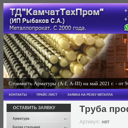
+
+
с
Стоимость Арматуры (А-I, А-III) на май 2021 г. - от 9
КОНТАКТЫ
ПРАЙС-ЛИСТ
ЗАЯВКА НА РЕЗКУ МЕТАЛЛА
Труба про
ОСТАВИТЬ ЗАЯВКУ
Арматура
Артикул:
нет
Балка стальная