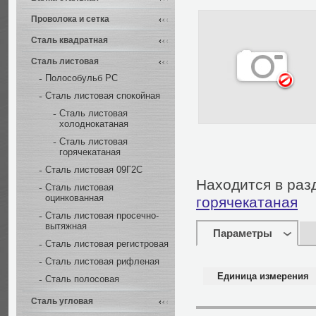
Проволока и сетка
Сталь квадратная
Сталь листовая
Полособульб РС
Сталь листовая спокойная
Сталь листовая
холоднокатаная
Сталь листовая
горячекатаная
Сталь листовая 09Г2С
Находится в раз
Сталь листовая
оцинкованная
горячекатаная
Сталь листовая просечно-
вытяжная
Параметры
Сталь листовая регистровая
Сталь листовая рифленая
Единица измерения
Сталь полосовая
Сталь угловая