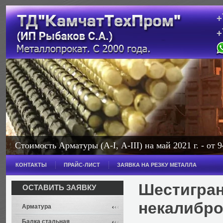
+
+
с
Стоимость Арматуры (А-I, А-III) на май 2021 г. - от 9
КОНТАКТЫ
ПРАЙС-ЛИСТ
ЗАЯВКА НА РЕЗКУ МЕТАЛЛА
Шестигран
ОСТАВИТЬ ЗАЯВКУ
некалибро
Арматура
Балка стальная