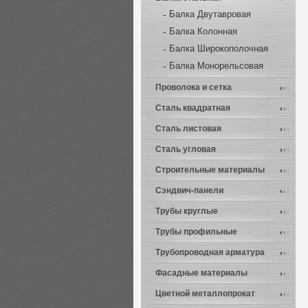
Балка Двутавровая
Балка Колонная
Балка Широкополочная
Балка Монорельсовая
Проволока и сетка
Сталь квадратная
Сталь листовая
Сталь угловая
Строительные материалы
Сэндвич-панели
Трубы круглые
Трубы профильные
Трубопроводная арматура
Фасадные материалы
Цветной металлопрокат