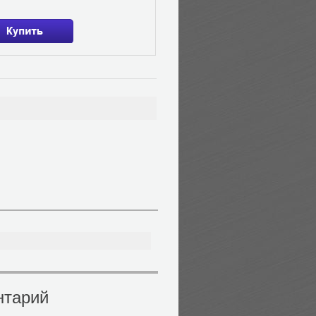
нтарий