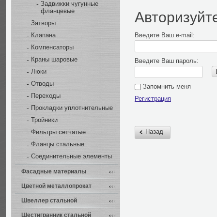
Задвижки чугунные
фланцевые
Авторизуйт
Затворы
Введите Ваш e-mail:
Клапана
Компенсаторы
Краны шаровые
Введите Ваш пароль:
Люки
Отводы
Запомнить меня
Переходы
Регистрация
Прокладки уплотнительные
Тройники
Назад
Фильтры сетчатые
Фланцы стальные
Соединительные элементы
Фасадные материалы
Цветной металлопрокат
Швеллер стальной
Шестигранник стальной