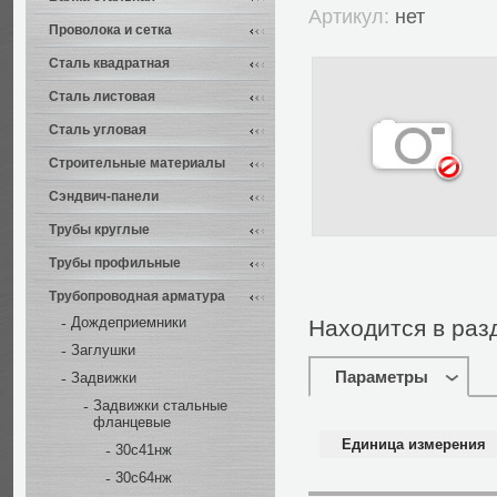
Артикул:
нет
Проволока и сетка
Сталь квадратная
Сталь листовая
Сталь угловая
Строительные материалы
Сэндвич-панели
Трубы круглые
Трубы профильные
Трубопроводная арматура
Дождеприемники
Находится в раз
Заглушки
Параметры
Задвижки
Задвижки стальные
фланцевые
Единица измерения
30с41нж
30с64нж