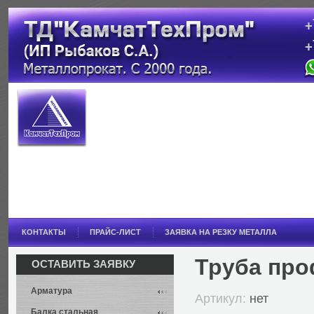
+
+
с
Стоимость Швеллера на май 2021 г. - от 102 600 рубл
КОНТАКТЫ
ПРАЙС-ЛИСТ
ЗАЯВКА НА РЕЗКУ МЕТАЛЛА
Труба про
ОСТАВИТЬ ЗАЯВКУ
Арматура
Артикул:
нет
Балка стальная