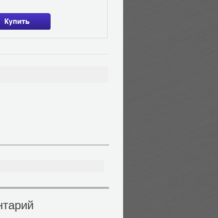
нтарий