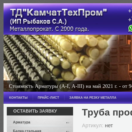
+
+
с
Стоимость Арматуры (А-I, А-III) на май 2021 г. - от 9
КОНТАКТЫ
ПРАЙС-ЛИСТ
ЗАЯВКА НА РЕЗКУ МЕТАЛЛА
Труба про
ОСТАВИТЬ ЗАЯВКУ
Арматура
Артикул:
нет
Балка стальная