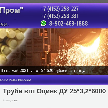
+7 (4152) 258-227
+7 (4152) 258-331
сотовый: 471-888
8-902-463-1888
) на май 2021 г. - от 94 620 рублей за тонну.
КА НА РЕЗКУ МЕТАЛЛА
Труба вгп Оцинк ДУ 25*3,2*6000
Артикул:
нет