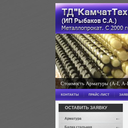
Стоимость Арматуры (А-I, А-III
КОНТАКТЫ
ПРАЙС-ЛИСТ
ЗАЯВ
ОСТАВИТЬ ЗАЯВКУ
Арматура
Балка стальная