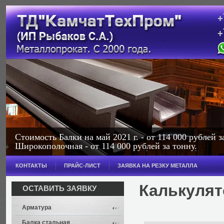
+
+
с
Стоимость Балки на май 2021 г. - от 114 000 рублей з
Широкополочная - от 114 000 рублей за тонну.
КОНТАКТЫ
ПРАЙС-ЛИСТ
ЗАЯВКА НА РЕЗКУ МЕТАЛЛА
Калькулят
ОСТАВИТЬ ЗАЯВКУ
Арматура
Балка стальная