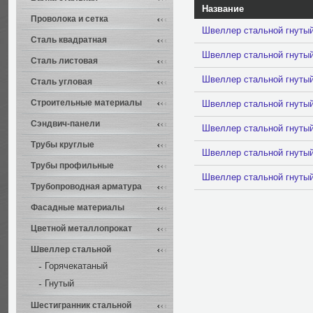
Название
Проволока и сетка
Швеллер стальной гнуты
Сталь квадратная
Швеллер стальной гнуты
Сталь листовая
Швеллер стальной гнуты
Сталь угловая
Строительные материалы
Швеллер стальной гнуты
Сэндвич-панели
Швеллер стальной гнуты
Трубы круглые
Швеллер стальной гнуты
Трубы профильные
Швеллер стальной гнуты
Трубопроводная арматура
Фасадные материалы
Цветной металлопрокат
Швеллер стальной
Горячекатаный
Гнутый
Шестигранник стальной